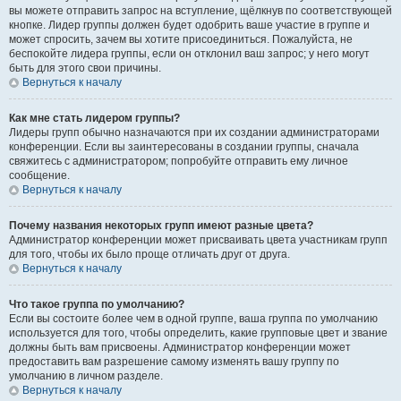
вы можете отправить запрос на вступление, щёлкнув по соответствующей
кнопке. Лидер группы должен будет одобрить ваше участие в группе и
может спросить, зачем вы хотите присоединиться. Пожалуйста, не
беспокойте лидера группы, если он отклонил ваш запрос; у него могут
быть для этого свои причины.
Вернуться к началу
Как мне стать лидером группы?
Лидеры групп обычно назначаются при их создании администраторами
конференции. Если вы заинтересованы в создании группы, сначала
свяжитесь с администратором; попробуйте отправить ему личное
сообщение.
Вернуться к началу
Почему названия некоторых групп имеют разные цвета?
Администратор конференции может присваивать цвета участникам групп
для того, чтобы их было проще отличать друг от друга.
Вернуться к началу
Что такое группа по умолчанию?
Если вы состоите более чем в одной группе, ваша группа по умолчанию
используется для того, чтобы определить, какие групповые цвет и звание
должны быть вам присвоены. Администратор конференции может
предоставить вам разрешение самому изменять вашу группу по
умолчанию в личном разделе.
Вернуться к началу