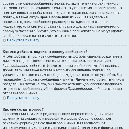
соответствующем сообщении, иногда только в течение ограниченного
времени после его создания. Если кто-то уже ответил на сообщение, то
под ним появится небольшая надпись, которая показывает количество
правок, а также дату и время последней из них. Эта надпись не
появляется, если сообщение редактировал администратор или
модератор, хотя они могут сами написать о сделанных изменениях по
своему усмотрению. Учтите, что обычные пользователи не могут удалить
сообщение, если на него уже кто-то ответил.
Вернуться к началу
Как мне добавить подпись к своему сообщению?
Чтобы добавить подпись к сообщению, вы должны сначала создать её в
личном разделе. После этого вы можете отметить флажком пункт
Присоединить подпись
в форме отправки сообщения, чтобы подпись
добавилась. Вы также можете настроить добавление подписи по
умолчанию ко всем вашим сообщениям, сделав соответствующий выбор в
параграфе «Отправка сообщений» пункта «Личные настройки» в личном
разделе. Несмотря на это, вы сможете отменить добавление подписи в
отдельных сообщениях, убрав флажок
Присоединить подпись
в форме
отправки сообщения.
Вернуться к началу
Как мне создать опрос?
При создании темы или редактировании первого сообщения темы
щёлкните на вкладке или перейдите в форму
Создать опрос
под
основной формой для создания сообщения, в зависимости от
используемого стиля; если вы не видите такой вкладки или формы, то вы