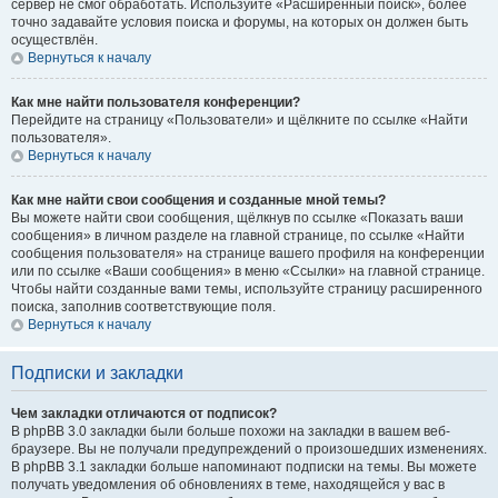
сервер не смог обработать. Используйте «Расширенный поиск», более
точно задавайте условия поиска и форумы, на которых он должен быть
осуществлён.
Вернуться к началу
Как мне найти пользователя конференции?
Перейдите на страницу «Пользователи» и щёлкните по ссылке «Найти
пользователя».
Вернуться к началу
Как мне найти свои сообщения и созданные мной темы?
Вы можете найти свои сообщения, щёлкнув по ссылке «Показать ваши
сообщения» в личном разделе на главной странице, по ссылке «Найти
сообщения пользователя» на странице вашего профиля на конференции
или по ссылке «Ваши сообщения» в меню «Ссылки» на главной странице.
Чтобы найти созданные вами темы, используйте страницу расширенного
поиска, заполнив соответствующие поля.
Вернуться к началу
Подписки и закладки
Чем закладки отличаются от подписок?
В phpBB 3.0 закладки были больше похожи на закладки в вашем веб-
браузере. Вы не получали предупреждений о произошедших изменениях.
В phpBB 3.1 закладки больше напоминают подписки на темы. Вы можете
получать уведомления об обновлениях в теме, находящейся у вас в