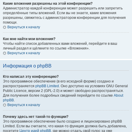
Какие вложения разрешены на этой конференции?
Администратор каждой конференции может разрешить или запретить
определённые типы вложений. Если вы не знаете, какие вложения
разрешены, свяжитесь с администратором конференции для получения
помощи.
Вернуться к началу
Как мне найти мои вложения?
Чтобы найти список добавленных вами вложений, перейдите в ваш
личный раздел и щёлкните по ссылке «Вложения».
Вернуться к началу
Информация о phpBB
Кто написал эту конференцию?
Это программное обеспечение (в его исходной форме) создано и
распространяется
phpBB Limited
. Оно доступно на условиях GNU General
Public Licence, версии 2 (GPL-2.0) и может свободно распространяться.
Для получения более подробных сведений перейдите по ссылке
About
phpBB
.
Вернуться к началу
Почему здесь нет такой-то функции?
Это программное обеспечение было создано и лицензировано phpBB
Limited. Если вы считаете, что какая-то функция должна быть добавлена,
посетите
Центр идей phpBB
, где можно отдать свой голос за уже