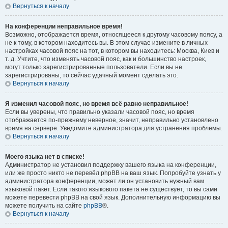
Вернуться к началу
На конференции неправильное время!
Возможно, отображается время, относящееся к другому часовому поясу, а
не к тому, в котором находитесь вы. В этом случае измените в личных
настройках часовой пояс на тот, в котором вы находитесь: Москва, Киев и
т. д. Учтите, что изменять часовой пояс, как и большинство настроек,
могут только зарегистрированные пользователи. Если вы не
зарегистрированы, то сейчас удачный момент сделать это.
Вернуться к началу
Я изменил часовой пояс, но время всё равно неправильное!
Если вы уверены, что правильно указали часовой пояс, но время
отображается по-прежнему неверное, значит, неправильно установлено
время на сервере. Уведомите администратора для устранения проблемы.
Вернуться к началу
Моего языка нет в списке!
Администратор не установил поддержку вашего языка на конференции,
или же просто никто не перевёл phpBB на ваш язык. Попробуйте узнать у
администратора конференции, может ли он установить нужный вам
языковой пакет. Если такого языкового пакета не существует, то вы сами
можете перевести phpBB на свой язык. Дополнительную информацию вы
можете получить на сайте
phpBB
®.
Вернуться к началу