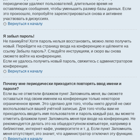
периодически удаляют пользователей, длительное время не
оставляющих сообщения, чтобы уменьшить размер базы данных. Если
это произошло, попробуйте зарегистрироваться снова и активнее
участвовать в дискуссиях.
Вернуться к началу
Я забыл пароль!
Не паникуйте! Хотя пароль нельзя восстановить, можно легко получить
новый. Перейдите на страницу входа на конференцию и щёлкните на
ссылку
Забыли пароль?
. Следуйте инструкциям, и скоро вы снова
сможете войти на конференцию.
Если не удалось получить новый пароль, свяжитесь с администратором
конференции.
Вернуться к началу
Почему мне периодически приходится повторять ввод имени и
пароля?
Если вы не отметили флажком пункт
Запомнить меня
, вы сможете
оставаться под своим именем на конференции только некоторое
ограниченное время. Это сделано для того, чтобы никто другой не смог
воспользоваться вашей учётной записью. Для того чтобы вам не
приходилось вводить имя пользователя и пароль каждый раз, вы можете
отметить флажком пункт
Запомнить меня
при входе на конференцию. Не
рекомендуется делать это на общедоступном компьютере, например в
библиотеке, интернет-кафе, университете и т. д. Если пункт
Запомнить
меня
отсутствует, это значит, что администратор отключил эту функцию.
Вернуться к началу