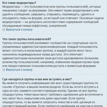
Кто такие модераторы?
Модераторы — это пользователи (или группы пользователей), которые
ежедневно следят за форумами. Они имеют право редактировать или
удалять сообщения, закрывать, открывать, перемещать, удалять и
объединять темы на форуме, за который они отвечают. Основные задачи
модераторов — не допускать несоответствия содержания сообщений
обсуждаемым темам (оффтопик), оскорблений.
Вернуться к началу
Что такое группы пользователей?
Группы пользователей разбивают сообщество на структурные части,
управляемые администратором конференции. Каждый пользователь
может состоять в нескольких группах, и каждой группе могут быть
назначены индивидуальные права доступа. Это облегчает
администраторам назначение прав доступа одновременно большому
количеству пользователей, например, изменение модераторских прав
или предоставление пользователям доступа к приватным форумам.
Вернуться к началу
Где находятся группы и как мне вступить в них?
Вы можете получить информацию обо всех существующих группах по
ссылке «Группы» в вашем личном разделе. Если вы хотите вступить в
одну из них, нажмите соответствующую кнопку. Однако не все группы
общедоступны. Некоторые могут требовать одобрения для вступления в
них, могут быть закрытыми или даже скрытыми. Если группа
общедоступна, то вы можете запросить членство в ней, щёлкнув по
соответствующей кнопке. Если требуется одобрение на участие в группе,