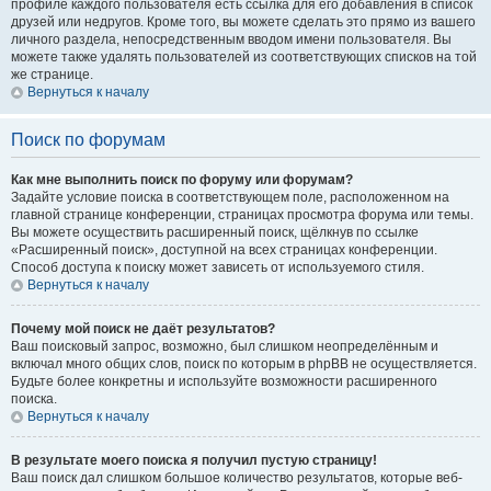
профиле каждого пользователя есть ссылка для его добавления в список
друзей или недругов. Кроме того, вы можете сделать это прямо из вашего
личного раздела, непосредственным вводом имени пользователя. Вы
можете также удалять пользователей из соответствующих списков на той
же странице.
Вернуться к началу
Поиск по форумам
Как мне выполнить поиск по форуму или форумам?
Задайте условие поиска в соответствующем поле, расположенном на
главной странице конференции, страницах просмотра форума или темы.
Вы можете осуществить расширенный поиск, щёлкнув по ссылке
«Расширенный поиск», доступной на всех страницах конференции.
Способ доступа к поиску может зависеть от используемого стиля.
Вернуться к началу
Почему мой поиск не даёт результатов?
Ваш поисковый запрос, возможно, был слишком неопределённым и
включал много общих слов, поиск по которым в phpBB не осуществляется.
Будьте более конкретны и используйте возможности расширенного
поиска.
Вернуться к началу
В результате моего поиска я получил пустую страницу!
Ваш поиск дал слишком большое количество результатов, которые веб-