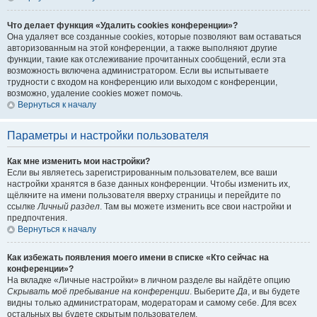
Что делает функция «Удалить cookies конференции»?
Она удаляет все созданные cookies, которые позволяют вам оставаться
авторизованным на этой конференции, а также выполняют другие
функции, такие как отслеживание прочитанных сообщений, если эта
возможность включена администратором. Если вы испытываете
трудности с входом на конференцию или выходом с конференции,
возможно, удаление cookies может помочь.
Вернуться к началу
Параметры и настройки пользователя
Как мне изменить мои настройки?
Если вы являетесь зарегистрированным пользователем, все ваши
настройки хранятся в базе данных конференции. Чтобы изменить их,
щёлкните на имени пользователя вверху страницы и перейдите по
ссылке
Личный раздел
. Там вы можете изменить все свои настройки и
предпочтения.
Вернуться к началу
Как избежать появления моего имени в списке «Кто сейчас на
конференции»?
На вкладке «Личные настройки» в личном разделе вы найдёте опцию
Скрывать моё пребывание на конференции
. Выберите
Да
, и вы будете
видны только администраторам, модераторам и самому себе. Для всех
остальных вы будете скрытым пользователем.