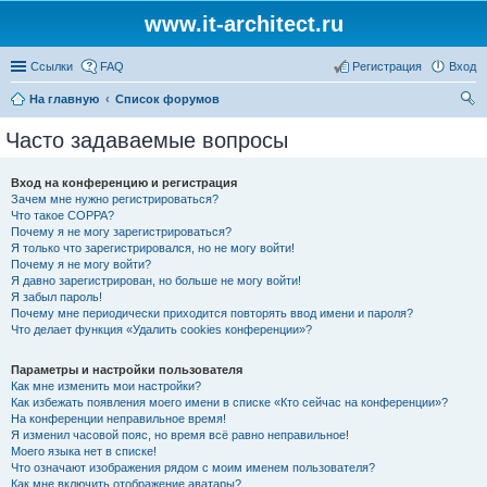
www.it-architect.ru
Ссылки
FAQ
Регистрация
Вход
На главную
Список форумов
ои
Часто задаваемые вопросы
ск
Вход на конференцию и регистрация
Зачем мне нужно регистрироваться?
Что такое COPPA?
Почему я не могу зарегистрироваться?
Я только что зарегистрировался, но не могу войти!
Почему я не могу войти?
Я давно зарегистрирован, но больше не могу войти!
Я забыл пароль!
Почему мне периодически приходится повторять ввод имени и пароля?
Что делает функция «Удалить cookies конференции»?
Параметры и настройки пользователя
Как мне изменить мои настройки?
Как избежать появления моего имени в списке «Кто сейчас на конференции»?
На конференции неправильное время!
Я изменил часовой пояс, но время всё равно неправильное!
Моего языка нет в списке!
Что означают изображения рядом с моим именем пользователя?
Как мне включить отображение аватары?