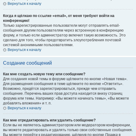
Вернуться к началу
Когда я щёлкаю по ссылке «email», от меня требуют войти на
конференцию!
Только зарегистрированные пользователи могут отправлять email-
сообщения другим пользователям через встроенную в конференцию
форму, и только если администратор включил такую возможность. Это
сделано для того, чтобы предотвратить злоупотребления почтовой
системой анонимными пользователями.
Вернуться к началу
Создание сообщений
Как мне создать новую тему или сообщение?
Для создания новой темы в форуме щёлкните по кнопке «Новая тема».
Для размещения сообщения в теме щёлкните по кнопке «Ответить».
Возможно, придётся зарегистрироваться, прежде чем отправить
сообщение. Перечень ваших прав доступа находится внизу страниц
форума или темы. Например: «Вы можете начинать темы», «Вы можете
добавлять вложения» и т. п.
Вернуться к началу
Как мне отредактировать или удалить сообщение?
Если вы не являетесь администратором или модератором конференции,
вы можете редактировать и удалять только свои собственные сообщения.
Вы можете перейти к редактированию, щёлкнув по кнопке
Правка
в