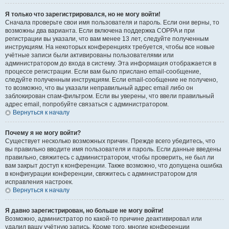
Я только что зарегистрировался, но не могу войти!
Сначала проверьте свои имя пользователя и пароль. Если они верны, то
возможны два варианта. Если включена поддержка COPPA и при
регистрации вы указали, что вам менее 13 лет, следуйте полученным
инструкциям. На некоторых конференциях требуется, чтобы все новые
учётные записи были активированы пользователями или
администратором до входа в систему. Эта информация отображается в
процессе регистрации. Если вам было прислано email-сообщение,
следуйте полученным инструкциям. Если email-сообщение не получено,
то возможно, что вы указали неправильный адрес email либо он
заблокирован спам-фильтром. Если вы уверены, что ввели правильный
адрес email, попробуйте связаться с администратором.
Вернуться к началу
Почему я не могу войти?
Существует несколько возможных причин. Прежде всего убедитесь, что
вы правильно вводите имя пользователя и пароль. Если данные введены
правильно, свяжитесь с администратором, чтобы проверить, не был ли
вам закрыт доступ к конференции. Также возможно, что допущена ошибка
в конфигурации конференции, свяжитесь с администратором для
исправления настроек.
Вернуться к началу
Я давно зарегистрирован, но больше не могу войти!
Возможно, администратор по какой-то причине деактивировал или
удалил вашу учётную запись. Кроме того, многие конференции