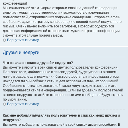
конференции!
Мы сожалеем об этом. Форма отправки email на данной конференции
включает меры предосторожности и возможность отслеживания
пользователей, отправляющих подобные сообщения. Отправьте email-
сообщение администратору конференции с полной копией полученного
письма. Очень важно включить все заголовки, в которых содержится
детальная информация об отправителе. Администратор конференции
сможет в этом случае принять меры.
Вернуться к началу
Друзья и недруги
Что означают списки друзей и недругов?
Вы можете включать в эти списки других пользователей конференции.
Пользователи, добавленные в список друзей, будут указаны в вашем
личном разделе для получения быстрого доступа к информации о том,
находятся ли они сейчас в сети, и для отправки им личных сообщений.
Сообщения от этих пользователей также могут выделяться, если это
поддерживается стилем конференции. Если вы добавили пользователей
в список недругов, то любые отправленные ими сообщения будут скрыты
по умолчанию.
Вернуться к началу
Как мне добавлять/удалять пользователей в списках моих друзей и
недругов?
Вы можете добавлять пользователей в свой список двумя способами. В