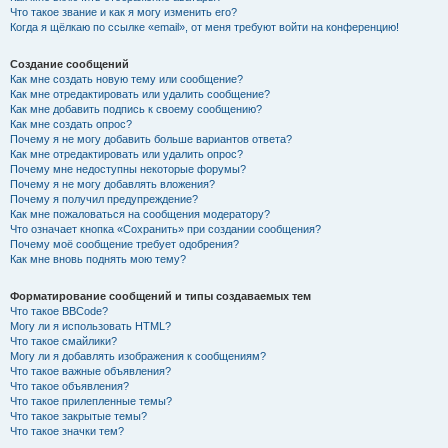
Что такое звание и как я могу изменить его?
Когда я щёлкаю по ссылке «email», от меня требуют войти на конференцию!
Создание сообщений
Как мне создать новую тему или сообщение?
Как мне отредактировать или удалить сообщение?
Как мне добавить подпись к своему сообщению?
Как мне создать опрос?
Почему я не могу добавить больше вариантов ответа?
Как мне отредактировать или удалить опрос?
Почему мне недоступны некоторые форумы?
Почему я не могу добавлять вложения?
Почему я получил предупреждение?
Как мне пожаловаться на сообщения модератору?
Что означает кнопка «Сохранить» при создании сообщения?
Почему моё сообщение требует одобрения?
Как мне вновь поднять мою тему?
Форматирование сообщений и типы создаваемых тем
Что такое BBCode?
Могу ли я использовать HTML?
Что такое смайлики?
Могу ли я добавлять изображения к сообщениям?
Что такое важные объявления?
Что такое объявления?
Что такое прилепленные темы?
Что такое закрытые темы?
Что такое значки тем?