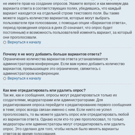
не имеете прав на создание опросов. Укажите вопрос и как минимум два
варианта ответа в соответствующих полях, убедившись, что каждый
вариант находится на отдельной строке текстового поля. Вы также
можете задать количество вариантов, которые могут выбрать
пользователи при голосовании, с помощью опции «Вариантов ответа»,
период проведения опроса в днях (0 означает, что опрос будет
постоянным) и возможность пользователей изменять вариант, за который
они проголосовали.
Вернуться к началу
Почему я не могу добавить больше вариантов ответа?
Ограничение количества вариантов ответа устанавливается
администратором конференции. Если вам нужно добавить количество
вариантов, превышающее это ограничение, свяжитесь с
администратором конференции.
Вернуться к началу
Как мне отредактировать или удалить опрос?
Так же, как и сообщения, опросы могут редактироваться только их
создателями, модераторами или администраторами. Для
редактирования опроса перейдите к редактированию первого сообщения
в теме; опрос всегда связан именно с ним. Если никто не успел
проголосовать, то вы можете удалить опрос или отредактировать любой
из вариантов ответа. Однако если кто-то уже проголосовал, то только
модераторы или администраторы могут отредактировать или удалить
опрос. Это сделано для того, чтобы нельзя было менять варианты
ответов во время голосования.