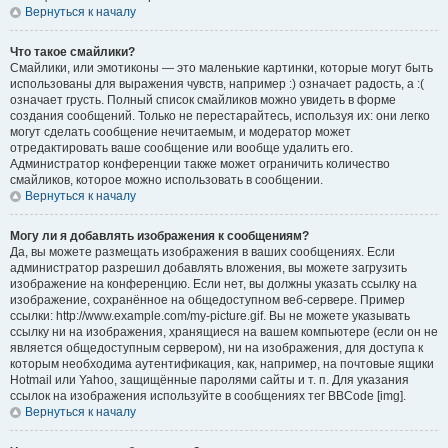
Вернуться к началу
Что такое смайлики?
Смайлики, или эмотиконы — это маленькие картинки, которые могут быть
использованы для выражения чувств, например :) означает радость, а :(
означает грусть. Полный список смайликов можно увидеть в форме
создания сообщений. Только не перестарайтесь, используя их: они легко
могут сделать сообщение нечитаемым, и модератор может
отредактировать ваше сообщение или вообще удалить его.
Администратор конференции также может ограничить количество
смайликов, которое можно использовать в сообщении.
Вернуться к началу
Могу ли я добавлять изображения к сообщениям?
Да, вы можете размещать изображения в ваших сообщениях. Если
администратор разрешил добавлять вложения, вы можете загрузить
изображение на конференцию. Если нет, вы должны указать ссылку на
изображение, сохранённое на общедоступном веб-сервере. Пример
ссылки: http://www.example.com/my-picture.gif. Вы не можете указывать
ссылку ни на изображения, хранящиеся на вашем компьютере (если он не
является общедоступным сервером), ни на изображения, для доступа к
которым необходима аутентификация, как, например, на почтовые ящики
Hotmail или Yahoo, защищённые паролями сайты и т. п. Для указания
ссылок на изображения используйте в сообщениях тег BBCode [img].
Вернуться к началу