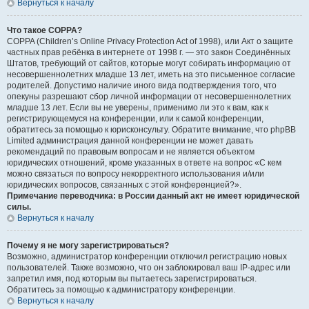
Вернуться к началу
Что такое COPPA?
COPPA (Children’s Online Privacy Protection Act of 1998), или Акт о защите
частных прав ребёнка в интернете от 1998 г. — это закон Соединённых
Штатов, требующий от сайтов, которые могут собирать информацию от
несовершеннолетних младше 13 лет, иметь на это письменное согласие
родителей. Допустимо наличие иного вида подтверждения того, что
опекуны разрешают сбор личной информации от несовершеннолетних
младше 13 лет. Если вы не уверены, применимо ли это к вам, как к
регистрирующемуся на конференции, или к самой конференции,
обратитесь за помощью к юрисконсульту. Обратите внимание, что phpBB
Limited администрация данной конференции не может давать
рекомендаций по правовым вопросам и не является объектом
юридических отношений, кроме указанных в ответе на вопрос «С кем
можно связаться по вопросу некорректного использования и/или
юридических вопросов, связанных с этой конференцией?».
Примечание переводчика: в России данный акт не имеет юридической
силы.
Вернуться к началу
Почему я не могу зарегистрироваться?
Возможно, администратор конференции отключил регистрацию новых
пользователей. Также возможно, что он заблокировал ваш IP-адрес или
запретил имя, под которым вы пытаетесь зарегистрироваться.
Обратитесь за помощью к администратору конференции.
Вернуться к началу