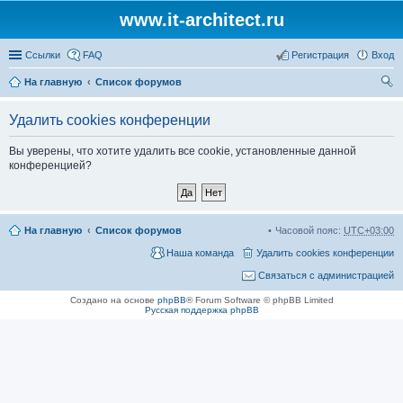
www.it-architect.ru
Ссылки
FAQ
Регистрация
Вход
На главную
Список форумов
ои
Удалить cookies конференции
ск
Вы уверены, что хотите удалить все cookie, установленные данной
конференцией?
На главную
Список форумов
Часовой пояс:
UTC+03:00
Наша команда
Удалить cookies конференции
Связаться с администрацией
Создано на основе
phpBB
® Forum Software © phpBB Limited
Русская поддержка phpBB