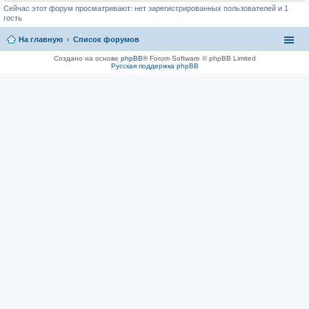
Сейчас этот форум просматривают: нет зарегистрированных пользователей и 1
гость
На главную
Список форумов
Создано на основе
phpBB
® Forum Software © phpBB Limited
Русская поддержка phpBB