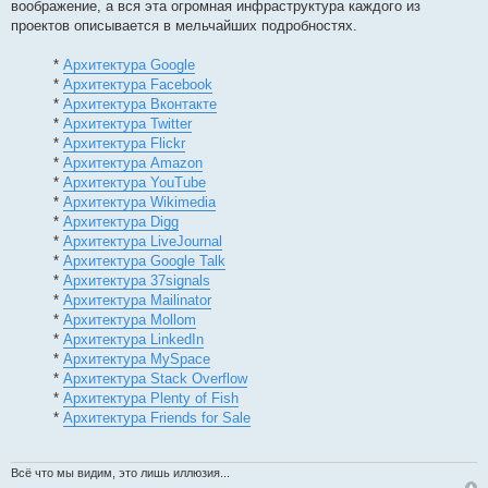
воображение, а вся эта огромная инфраструктура каждого из
проектов описывается в мельчайших подробностях.
*
Архитектура Google
*
Архитектура Facebook
*
Архитектура Вконтакте
*
Архитектура Twitter
*
Архитектура Flickr
*
Архитектура Amazon
*
Архитектура YouTube
*
Архитектура Wikimedia
*
Архитектура Digg
*
Архитектура LiveJournal
*
Архитектура Google Talk
*
Архитектура 37signals
*
Архитектура Mailinator
*
Архитектура Mollom
*
Архитектура LinkedIn
*
Архитектура MySpace
*
Архитектура Stack Overflow
*
Архитектура Plenty of Fish
*
Архитектура Friends for Sale
Всё что мы видим, это лишь иллюзия...