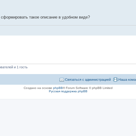
 сформировать такое описание в удобном виде?
вателей и 1 гость
Связаться с администрацией
Наша кома
Создано на основе
phpBB
® Forum Software © phpBB Limited
Русская поддержка phpBB